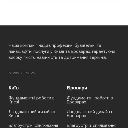
Наша компанія надає професійні будівельні та
ландшафтні послуги у Києві та Броварах, гарантуючи
високу якість, надійність та дотримання термінів.
© 2023 – 2025
Київ
Бровари
Фундаментні роботи в
Фундаментні роботи в
Києві
Броварах
Ландшафтний дизайн в
Ландшафтний дизайн в
Києві
Броварах
Благоустрій, спилювання
Благоустрій, спилювання