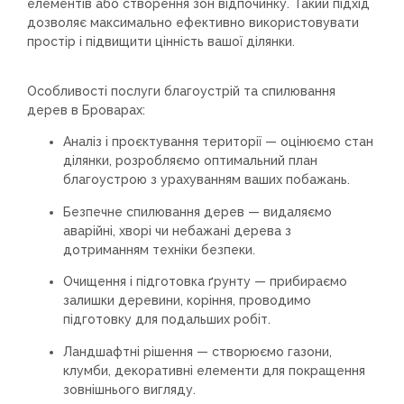
елементів або створення зон відпочинку. Такий підхід
дозволяє максимально ефективно використовувати
простір і підвищити цінність вашої ділянки.
Особливості послуги благоустрій та спилювання
дерев в Броварах:
Аналіз і проєктування території — оцінюємо стан
ділянки, розробляємо оптимальний план
благоустрою з урахуванням ваших побажань.
Безпечне спилювання дерев — видаляємо
аварійні, хворі чи небажані дерева з
дотриманням техніки безпеки.
Очищення і підготовка ґрунту — прибираємо
залишки деревини, коріння, проводимо
підготовку для подальших робіт.
Ландшафтні рішення — створюємо газони,
клумби, декоративні елементи для покращення
зовнішнього вигляду.