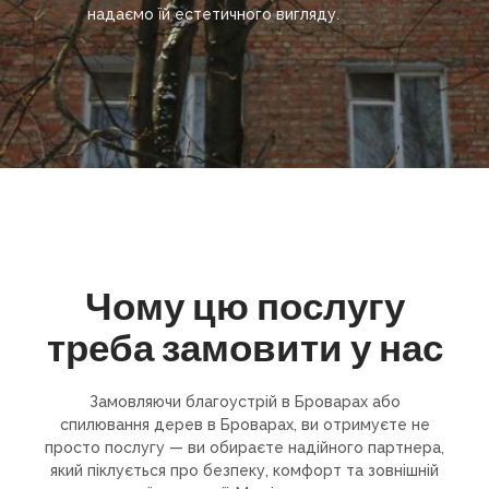
надаємо їй естетичного вигляду.
Чому цю послугу
треба замовити у нас
Замовляючи благоустрій в Броварах або
спилювання дерев в Броварах, ви отримуєте не
просто послугу — ви обираєте надійного партнера,
який піклується про безпеку, комфорт та зовнішній